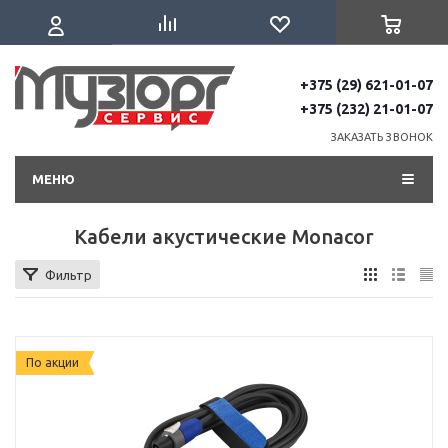
+375 (29) 621-01-07
+375 (232) 21-01-07
ЗАКАЗАТЬ ЗВОНОК
МЕНЮ
Кабели акустические Monacor
Фильтр
По акции