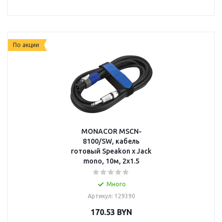
По акции
MONACOR MSCN-
8100/SW, кабель
готовый Speakon x Jack
mono, 10м, 2x1.5
Много
Артикул: 129390
170.53
BYN