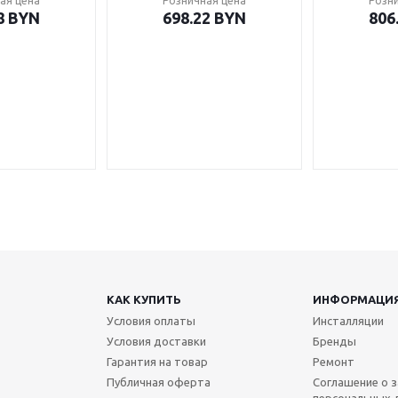
ая цена
Розничная цена
Розн
8
BYN
698.22
BYN
806
КАК КУПИТЬ
ИНФОРМАЦИ
Условия оплаты
Инсталляции
Условия доставки
Бренды
Гарантия на товар
Ремонт
Публичная оферта
Соглашение о 