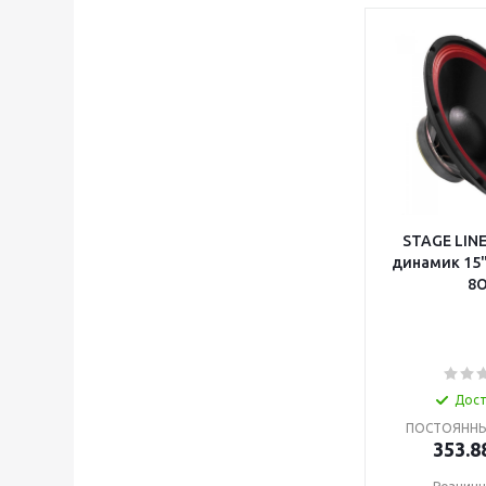
STAGE LINE
динамик 15"
8
Дос
ПОСТОЯННЫЙ
353.8