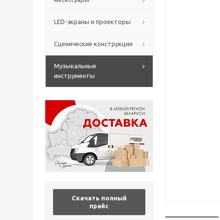
LED-экраны и проекторы
Сценические конструкции
Музыкальные
инструменты
Скачать полный
прайс