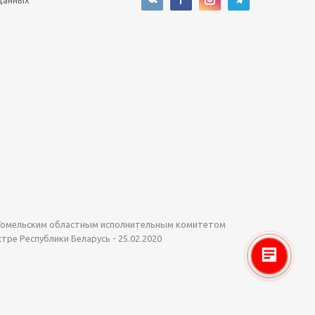
данных
о Гомельским областным исполнительным комитетом
стре Республики Беларусь - 25.02.2020