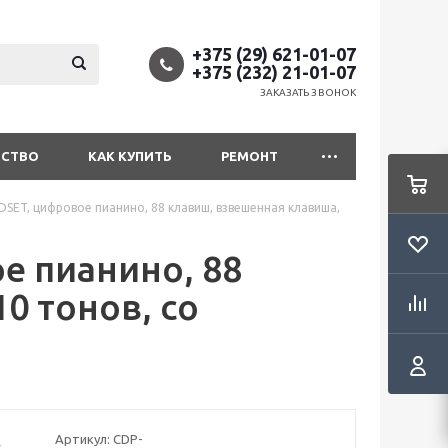
+375 (29) 621-01-07
+375 (232) 21-01-07
ЗАКАЗАТЬ ЗВОНОК
ДСТВО
КАК КУПИТЬ
РЕМОНТ
DSET, цифровое пианино, 88 клавиш, взвешенная клавиша,
е пианино, 88
0 тонов, со
Артикул:
CDP-