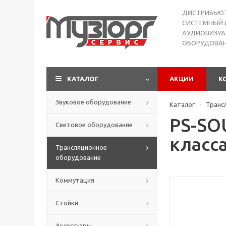
ДИСТРИБЬЮ
СИСТЕМНЫЙ 
АУДИОВИЗУА
ОБОРУДОВА
КАТАЛОГ
АКЦИИ
К
Звуковое оборудование
Каталог
Транс
-
PS-SO
Световое оборудование
класса
Трансляционное
оборудование
Коммутация
Стойки
Аксессуары