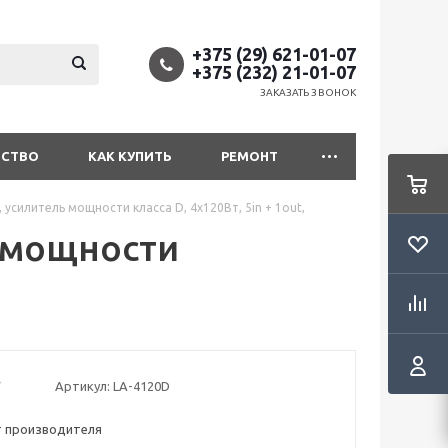
+375 (29) 621-01-07
+375 (232) 21-01-07
ЗАКАЗАТЬ ЗВОНОК
ДСТВО
КАК КУПИТЬ
РЕМОНТ
 усилитель мощности класса D, 4x120Вт, 5in + 1out,
 мощности
Артикул:
LA-4120D
т производителя