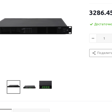
3286.4
Достаточн
Поделит