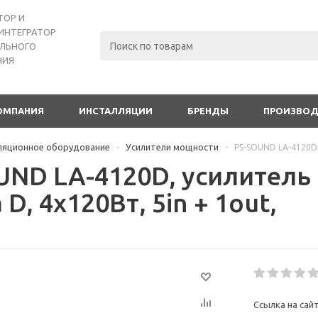
ТОР И
ИНТЕГРАТОР
ЛЬНОГО
НИЯ
ОМПАНИЯ
ИНСТАЛЛЯЦИИ
БРЕНДЫ
ПРОИЗВО
ляционное оборудование
Усилители мощности
-
-
PS-SOUND LA-4120D,
UND LA-4120D, усилитель
 D, 4x120Вт, 5in + 1out,
Ссылка на сай