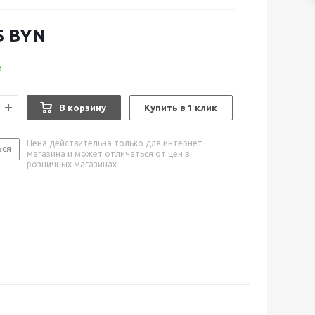
5 BYN
о
В корзину
Купить в 1 клик
Цена действительна только для интернет-
ься
магазина и может отличаться от цен в
розничных магазинах