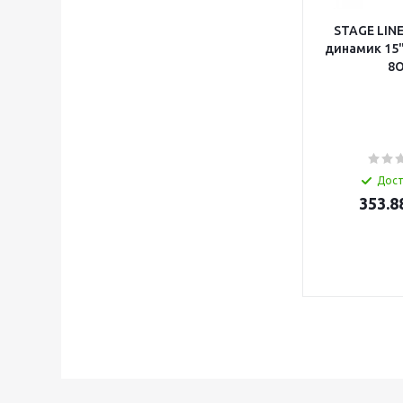
STAGE LINE
динамик 15"
8
Дос
353.8