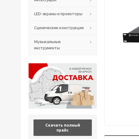
LED-экраны и проекторы
Сценические конструкции
Музыкальные
инструменты
Скачать полный
прайс