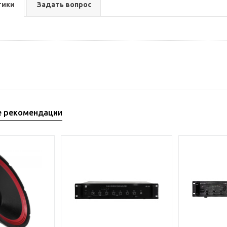
тики
Задать вопрос
е рекомендации